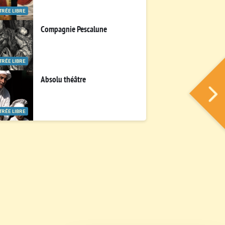
TRÉE LIBRE
Compagnie Pescalune
TRÉE LIBRE
Absolu théâtre
TRÉE LIBRE