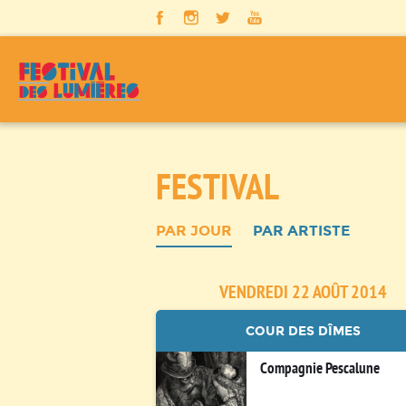
Panneau de gestion des cookies
FESTIVAL
PAR JOUR
PAR ARTISTE
VENDREDI 22 AOÛT 2014
COUR DES DÎMES
Compagnie Pescalune