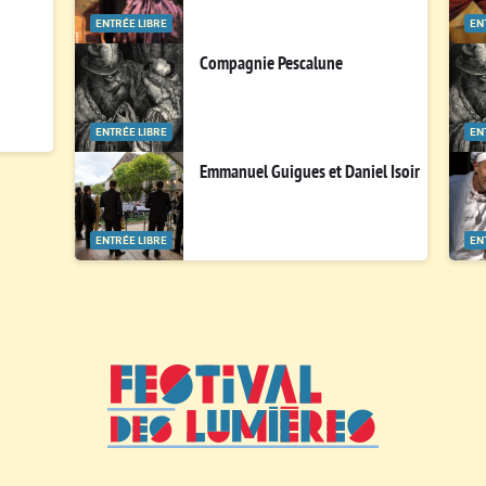
ENTRÉE LIBRE
EN
Compagnie Pescalune
ENTRÉE LIBRE
EN
Emmanuel Guigues et Daniel Isoir
ENTRÉE LIBRE
EN