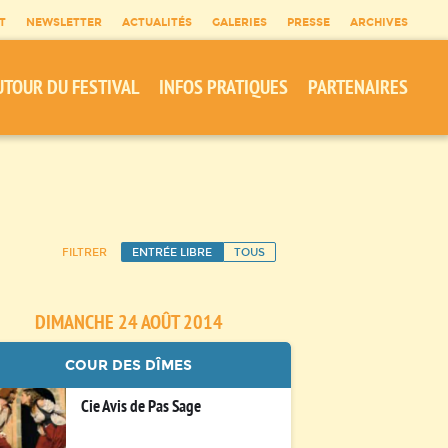
T
NEWSLETTER
ACTUALITÉS
GALERIES
PRESSE
ARCHIVES
UTOUR DU FESTIVAL
INFOS PRATIQUES
PARTENAIRES
FILTRER
ENTRÉE LIBRE
TOUS
DIMANCHE 24 AOÛT 2014
COUR DES DÎMES
Cie Avis de Pas Sage