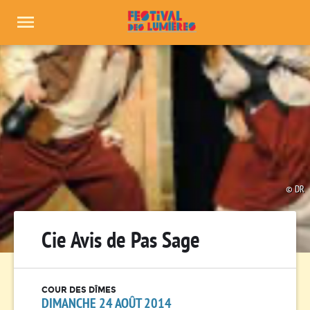
Panneau de gestion des cookies
DR
Cie Avis de Pas Sage
COUR DES DÎMES
DIMANCHE 24 AOÛT 2014