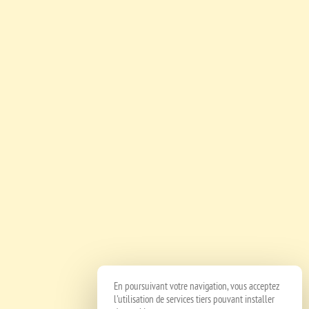
En poursuivant votre navigation, vous acceptez
l'utilisation de services tiers pouvant installer