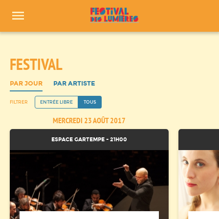
Panneau de gestion des cookies
FESTIVAL
PAR JOUR
PAR ARTISTE
FILTRER
ENTRÉE LIBRE
TOUS
MERCREDI 23 AOÛT 2017
ESPACE GARTEMPE - 21H00