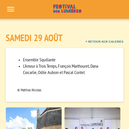
Panneau de gestion des cookies
SAMEDI 29 AOÛT
< RETOUR AUX GALERIES
Ensemble Squillante
L'Amour à Trois Temps,
François Marthouret, Dana
Ciocarlie, Odile Auboin et Pascal Contet.
© Mathias Nicolas