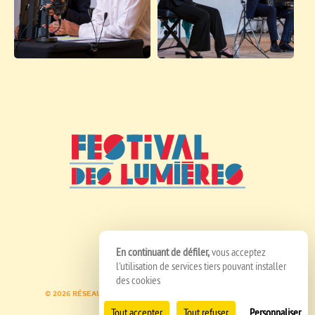
En continuant de défiler,
vous acceptez
l'utilisation de services tiers pouvant installer
des cookies
© 2026 RÉSEAU SPEDIDAM
MENTIONS LÉGALES
CRÉDITS
Tout accepter
Tout refuser
Personnaliser