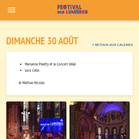
Panneau de gestion des cookies
DIMANCHE 30 AOÛT
< RETOUR AUX GALERIES
Marianne Piketty et le Concert Idéal
Loco Cello
© Mathias Nicolas