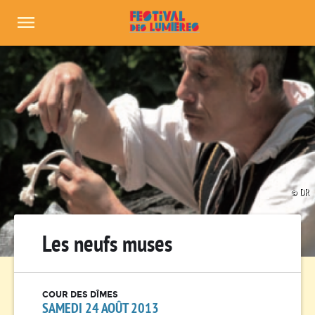
Panneau de gestion des cookies
DR
Les neufs muses
COUR DES DÎMES
SAMEDI 24 AOÛT 2013