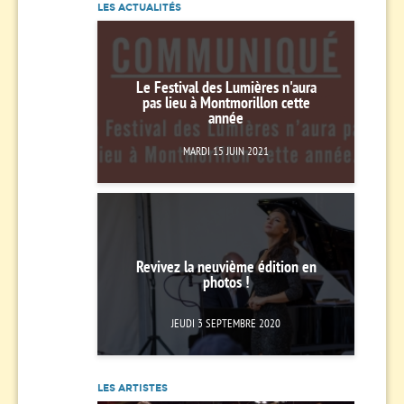
LES ACTUALITÉS
Le Festival des Lumières n'aura
pas lieu à Montmorillon cette
année
MARDI 15 JUIN 2021
Revivez la neuvième édition en
photos !
JEUDI 3 SEPTEMBRE 2020
LES ARTISTES