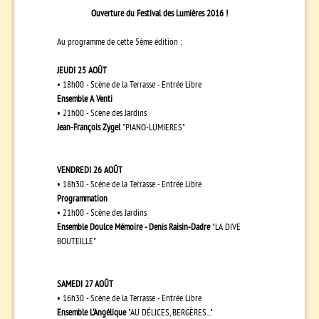
Ouverture du Festival des Lumières 2016 !
Au programme de cette 5ème édition :
JEUDI 25 AOÛT
• 18h00 - Scène de la Terrasse - Entrée Libre
Ensemble A Venti
• 21h00 - Scène des Jardins
Jean-François Zygel
"PIANO-LUMIERES"
VENDREDI 26 AOÛT
• 18h30 - Scène de la Terrasse - Entrée Libre
Programmation
• 21h00 - Scène des Jardins
Ensemble Doulce Mémoire - Denis Raisin-Dadre
"LA DIVE
BOUTEILLE"
SAMEDI 27 AOÛT
• 16h30 - Scène de la Terrasse - Entrée Libre
Ensemble L'Angélique
"AU DÉLICES, BERGÈRES..."