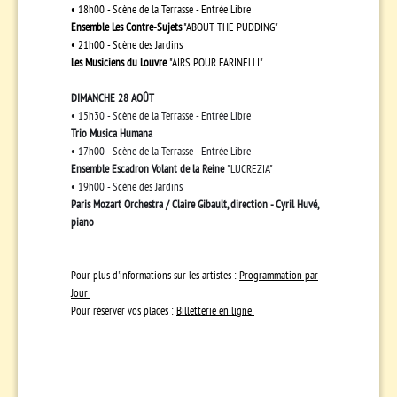
• 18h00 - Scène de la Terrasse - Entrée Libre
Ensemble Les Contre-Sujets
"ABOUT THE PUDDING"
• 21h00 - Scène des Jardins
Les Musiciens du Louvre
"AIRS POUR FARINELLI"
DIMANCHE 28 AOÛT
• 15h30 - Scène de la Terrasse - Entrée Libre
Trio Musica Humana
• 17h00 - Scène de la Terrasse - Entrée Libre
Ensemble Escadron Volant de la Reine
"LUCREZIA"
• 19h00 - Scène des Jardins
Paris Mozart Orchestra / Claire Gibault, direction - Cyril Huvé,
piano
Pour plus d'informations sur les artistes :
Programmation par
Jour
Pour réserver vos places :
Billetterie en ligne