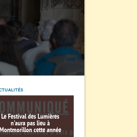
CTUALITÉS
Le Festival des Lumières
n'aura pas lieu à
Montmorillon cette année