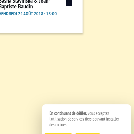
Basha Slavinska & Jean-
Baptiste Baudin
VENDREDI 24 AOÛT 2018 - 18:00
En continuant de défiler,
vous acceptez
l'utilisation de services tiers pouvant installer
des cookies