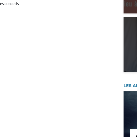
les concerts.
LES A