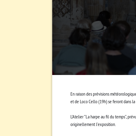
En raison des prévisions météorologiques
et de Loco Cello (19h) se feront dans la
L'Atelier "La harpe au fil du temps", prév
originellement l'exposition.