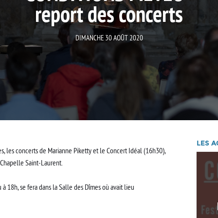
report des concerts
DIMANCHE 30 AOÛT 2020
LES A
, les concerts de Marianne Piketty et le Concert Idéal (16h30),
 Chapelle Saint-Laurent.
u à 18h, se fera dans la Salle des Dîmes où avait lieu